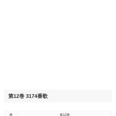
第12巻 3174番歌
巻
第12巻