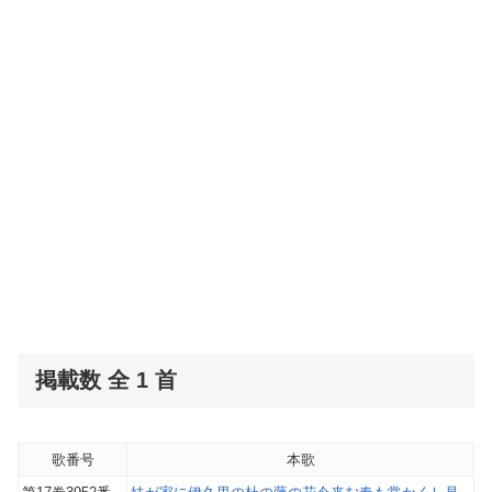
掲載数 全 1 首
歌番号
本歌