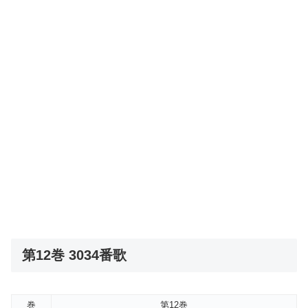
第12巻 3034番歌
巻
第12巻