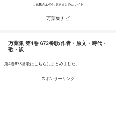
万葉集の全4516歌をまとめたサイト
万葉集ナビ
万葉集 第4巻 673番歌/作者・原文・時代・
歌・訳
第4巻673番歌はこちらにまとめました。
スポンサーリンク