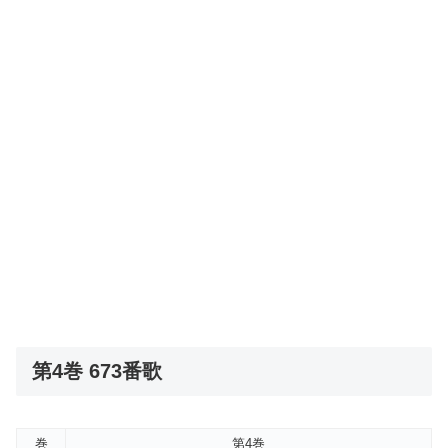
第4巻 673番歌
巻
第4巻