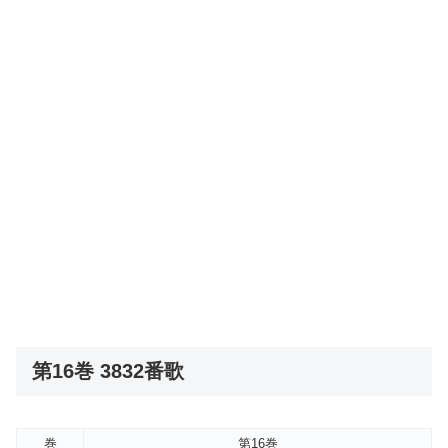
第16巻 3832番歌
巻
第16巻