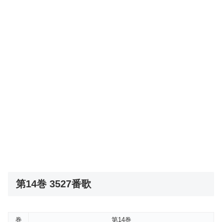
第14巻 3527番歌
巻
第14巻