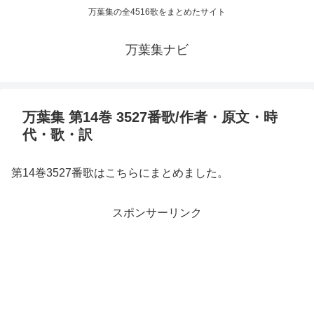
万葉集の全4516歌をまとめたサイト
万葉集ナビ
万葉集 第14巻 3527番歌/作者・原文・時
代・歌・訳
第14巻3527番歌はこちらにまとめました。
スポンサーリンク