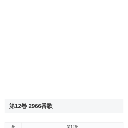
第12巻 2966番歌
巻
第12巻