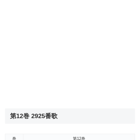
第12巻 2925番歌
巻
第12巻