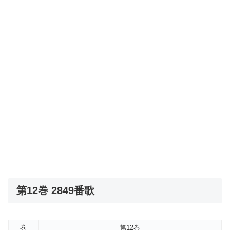
第12巻 2849番歌
巻
第12巻