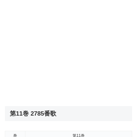
第11巻 2785番歌
巻
第11巻