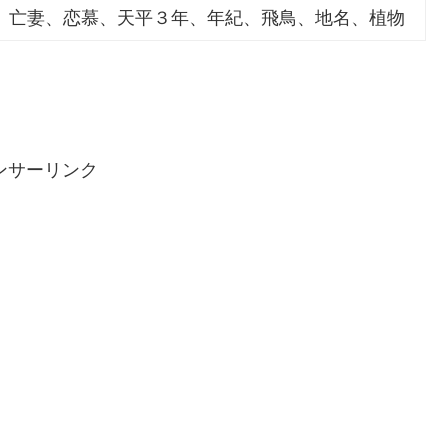
、亡妻、恋慕、天平３年、年紀、飛鳥、地名、植物
ンサーリンク