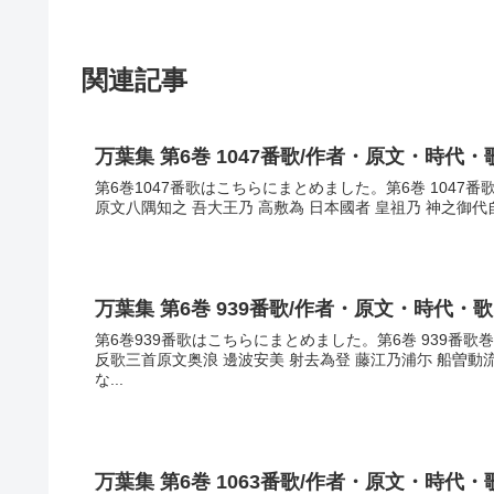
関連記事
万葉集 第6巻 1047番歌/作者・原文・時代・
第6巻1047番歌はこちらにまとめました。第6巻 1047
原文八隅知之 吾大王乃 高敷為 日本國者 皇祖乃 神之御代自
万葉集 第6巻 939番歌/作者・原文・時代・
第6巻939番歌はこちらにまとめました。第6巻 939番
反歌三首原文奥浪 邊波安美 射去為登 藤江乃浦尓 船曽
な...
万葉集 第6巻 1063番歌/作者・原文・時代・