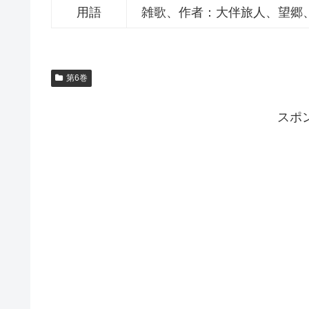
用語
雑歌、作者：大伴旅人、望郷
第6巻
スポ