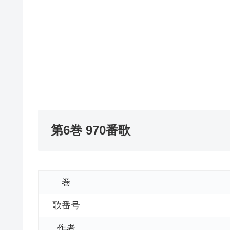
第6巻 970番歌
巻
歌番号
作者