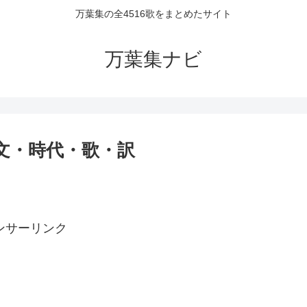
万葉集の全4516歌をまとめたサイト
万葉集ナビ
原文・時代・歌・訳
ンサーリンク