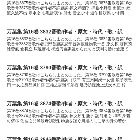
第16巻3875番歌はこちらにまとめました。第16巻 3875番歌巻第16巻
歌番号3875番歌作者作者不詳題詞-原文琴酒乎 押垂小野従 出流水 奴
流久波不出 寒水之 心毛計夜尓 所念 音之少寸 道尓相奴鴨 少寸四 道
尓相佐婆 伊呂雅世流 菅...
万葉集 第16巻 3832番歌/作者・原文・時代・歌・訳
第16巻3832番歌はこちらにまとめました。第16巻 3832番歌巻第16巻
歌番号3832番歌作者忌部首題詞忌部首詠數種物歌一首 原文枳 蕀原苅
除曽氣 倉将立 屎遠麻礼 櫛造刀自訓読からたちと茨刈り除け倉建てむ
屎遠くまれ櫛造る刀自かなからた...
万葉集 第16巻 3790番歌/作者・原文・時代・歌・訳
第16巻3790番歌はこちらにまとめました。第16巻 3790番歌巻第16巻
歌番号3790番歌作者作者不詳題詞（或曰 有三男同娉一女也 娘子嘆息
曰 一女之身易滅如露 三雄之志難平如石 遂乃彷徨池上沈没水底 於時
其壮士等不勝哀頽之至 各陳所心...
万葉集 第16巻 3874番歌/作者・原文・時代・歌・訳
第16巻3874番歌はこちらにまとめました。第16巻 3874番歌巻第16巻
歌番号3874番歌作者作者不詳題詞-原文所射鹿乎 認河邊之 和草 身若
可倍尓 佐宿之兒等波母訓読射ゆ鹿を認ぐ川辺のにこ草の身の若かへ
にさ寝し子らはもかないゆししを ...
万葉集 第16巻 3846番歌/作者・原文・時代・歌・訳