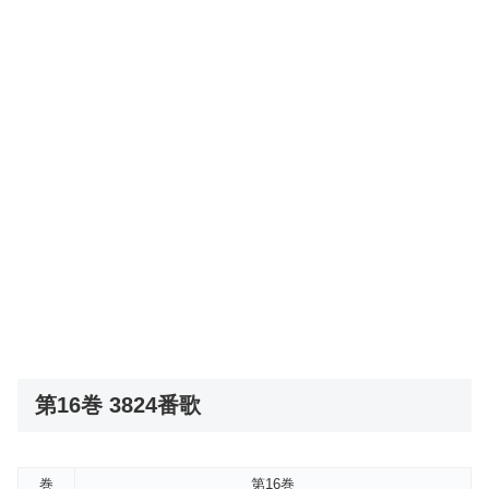
第16巻 3824番歌
巻
第16巻