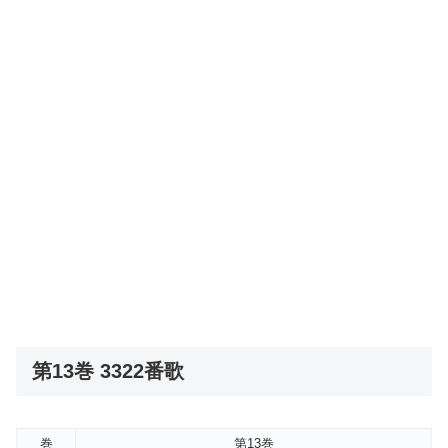
第13巻 3322番歌
巻
第13巻