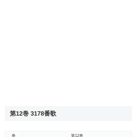
第12巻 3178番歌
巻
第12巻