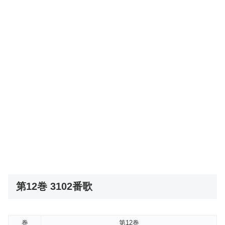
第12巻 3102番歌
巻
第12巻