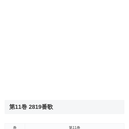
第11巻 2819番歌
巻
第11巻