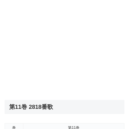
第11巻 2818番歌
巻
第11巻