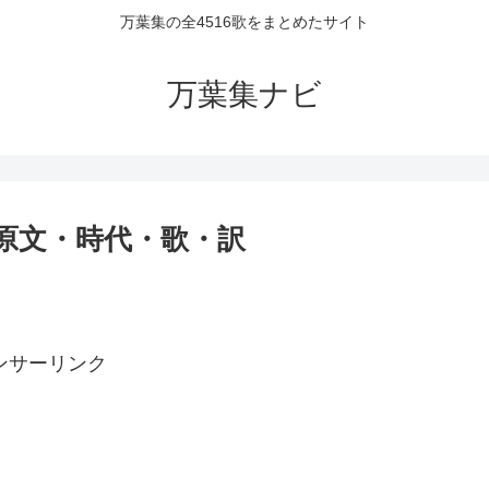
万葉集の全4516歌をまとめたサイト
万葉集ナビ
者・原文・時代・歌・訳
ンサーリンク