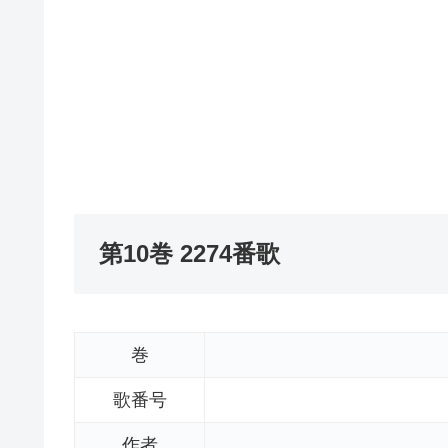
第10巻 2274番歌
巻
歌番号
作者