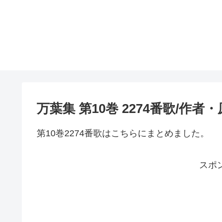
万葉集 第10巻 2274番歌/作
第10巻2274番歌はこちらにまとめました。
スポ