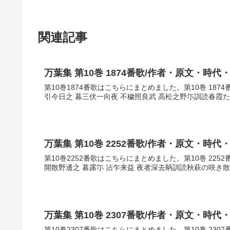
関連記事
万葉集 第10巻 1874番歌/作者・原文・時代
第10巻1874番歌はこちらにまとめました。第10巻 187
引今日之 暮三伏一向夜 不穢照良武 高松之野尓訓読春霞た
万葉集 第10巻 2252番歌/作者・原文・時代
第10巻2252番歌はこちらにまとめました。第10巻 22
開散野邊之 暮露尓 沾乍来益 夜者深去鞆訓読秋萩の咲き
万葉集 第10巻 2307番歌/作者・原文・時代
第10巻2307番歌はこちらにまとめました。第10巻 23