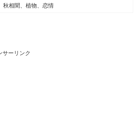
秋相聞、植物、恋情
ンサーリンク