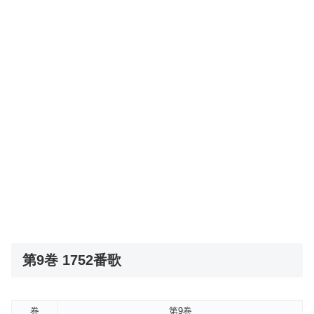
第9巻 1752番歌
巻
第9巻