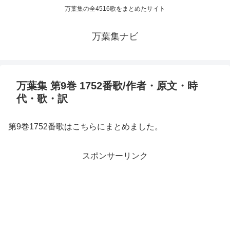
万葉集の全4516歌をまとめたサイト
万葉集ナビ
万葉集 第9巻 1752番歌/作者・原文・時
代・歌・訳
第9巻1752番歌はこちらにまとめました。
スポンサーリンク