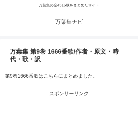
万葉集の全4516歌をまとめたサイト
万葉集ナビ
万葉集 第9巻 1666番歌/作者・原文・時
代・歌・訳
第9巻1666番歌はこちらにまとめました。
スポンサーリンク