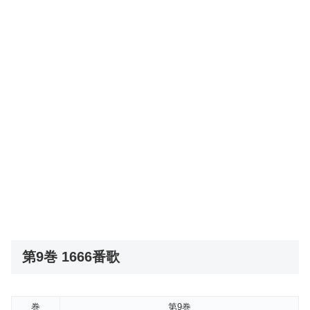
第9巻 1666番歌
巻
第9巻