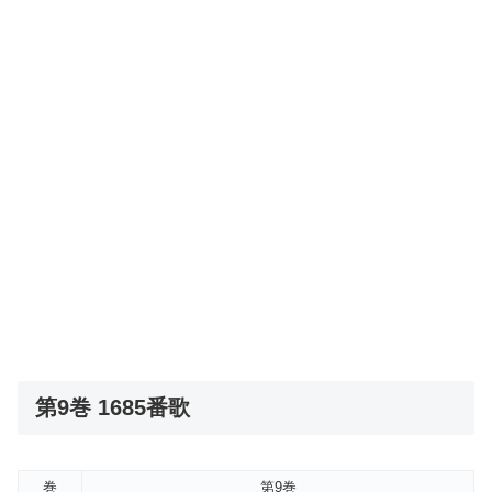
第9巻 1685番歌
巻
第9巻