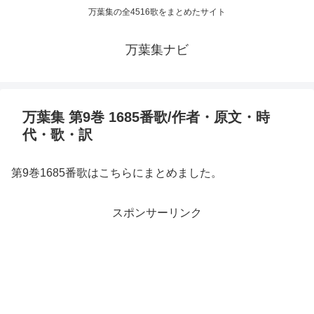
万葉集の全4516歌をまとめたサイト
万葉集ナビ
万葉集 第9巻 1685番歌/作者・原文・時
代・歌・訳
第9巻1685番歌はこちらにまとめました。
スポンサーリンク