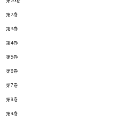
第20巻
第2巻
第3巻
第4巻
第5巻
第6巻
第7巻
第8巻
第9巻