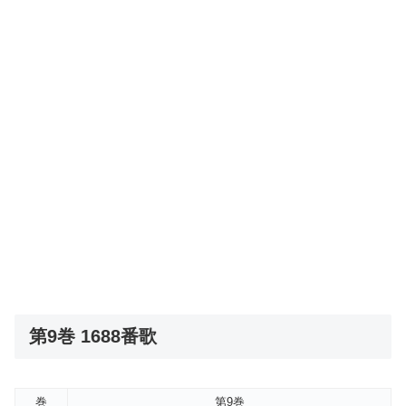
第9巻 1688番歌
巻
第9巻