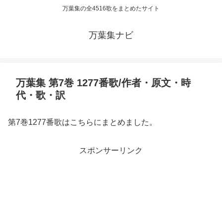
万葉集の全4516歌をまとめたサイト
万葉集ナビ
万葉集 第7巻 1277番歌/作者・原文・時
代・歌・訳
第7巻1277番歌はこちらにまとめました。
スポンサーリンク