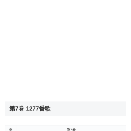
第7巻 1277番歌
巻
第7巻