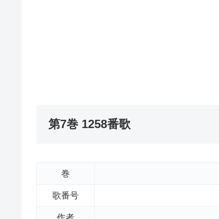
第7巻 1258番歌
巻
歌番号
作者