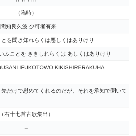
（臨時）
 聞知良久波 少可者有来
ことを聞き知れらくは悪しくはありけり
 いふことを ききしれらくは あしくはありけり
USANI IFUKOTOWO KIKISHIRERAKUHA
口先だけで慰めてくれるのだが、それを承知で聞いて
（右十七首古歌集出）
–