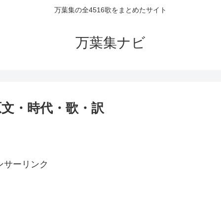
万葉集の全4516歌をまとめたサイト
万葉集ナビ
・原文・時代・歌・訳
ンサーリンク