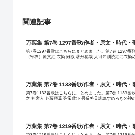
関連記事
万葉集 第7巻 1297番歌/作者・原文・時代・
第7巻1297番歌はこちらにまとめました。第7巻 1297
（寄衣）原文紅 衣染 雖欲 著丹穗哉 人可知訓読紅に衣染
万葉集 第7巻 1133番歌/作者・原文・時代・
第7巻1133番歌はこちらにまとめました。第7巻 1133
之 神宮人 冬薯蕷葛 弥常敷尓 吾反将見訓読すめろきの神
万葉集 第7巻 1219番歌/作者・原文・時代・
第7巻1219番歌はこちらにまとめました。第7巻 1219