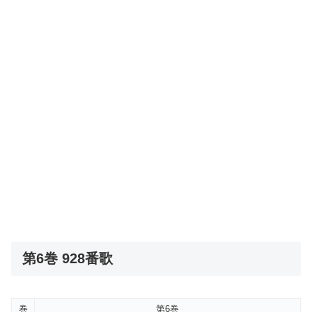
第6巻 928番歌
巻
第6巻