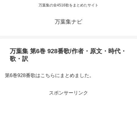
万葉集の全4516歌をまとめたサイト
万葉集ナビ
万葉集 第6巻 928番歌/作者・原文・時代・
歌・訳
第6巻928番歌はこちらにまとめました。
スポンサーリンク