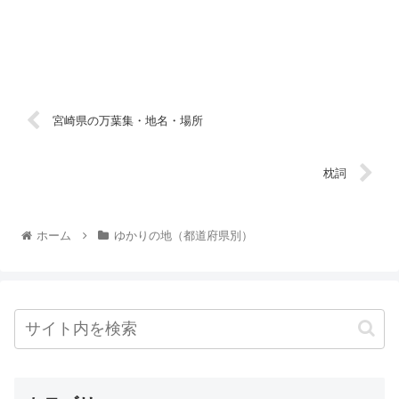
宮崎県の万葉集・地名・場所
枕詞
ホーム
ゆかりの地（都道府県別）