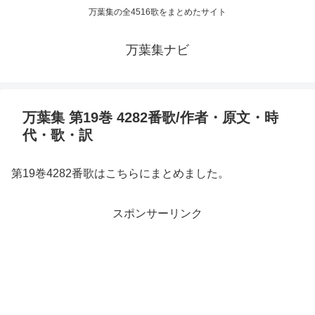
万葉集の全4516歌をまとめたサイト
万葉集ナビ
万葉集 第19巻 4282番歌/作者・原文・時
代・歌・訳
第19巻4282番歌はこちらにまとめました。
スポンサーリンク