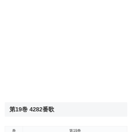
第19巻 4282番歌
巻
第19巻