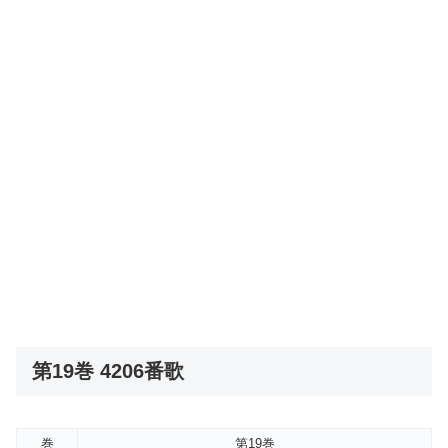
第19巻 4206番歌
巻
第19巻