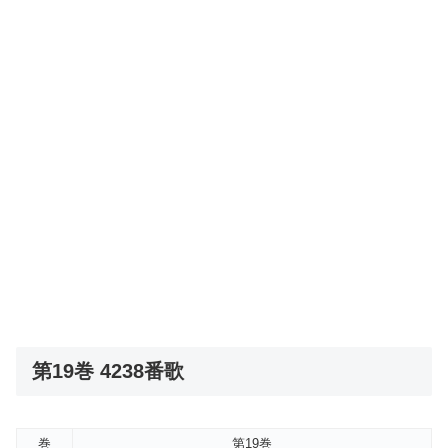
第19巻 4238番歌
巻
第19巻