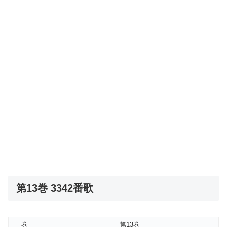
第13巻 3342番歌
巻
第13巻