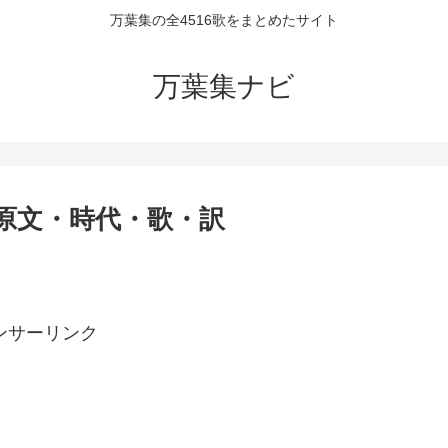
万葉集の全4516歌をまとめたサイト
万葉集ナビ
者・原文・時代・歌・訳
ンサーリンク