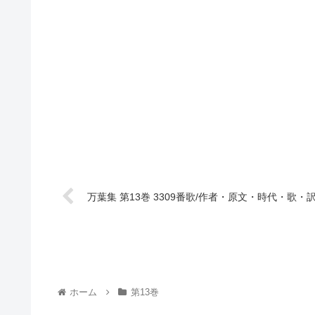
万葉集 第13巻 3309番歌/作者・原文・時代・歌・
ホーム
第13巻