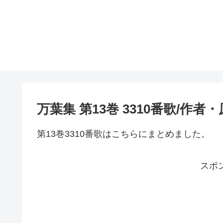
万葉集 第13巻 3310番歌/作
第13巻3310番歌はこちらにまとめました。
スポ