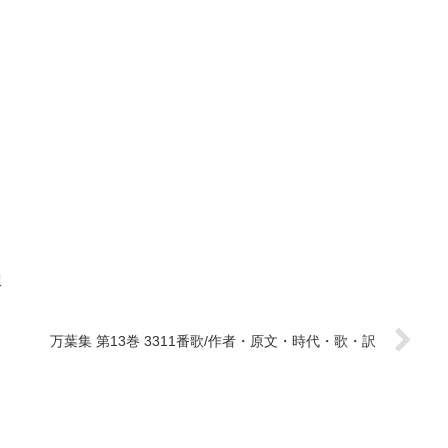
訳
万葉集 第13巻 3311番歌/作者・原文・時代・歌・訳