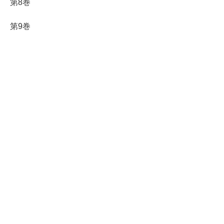
第8巻
第9巻