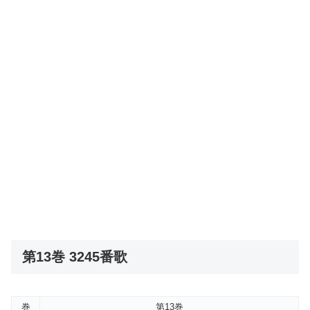
第13巻 3245番歌
巻
第13巻