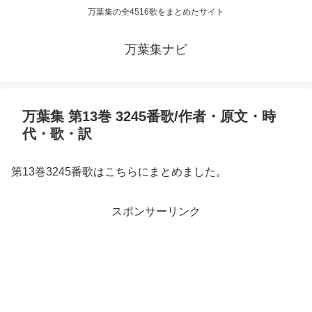
万葉集の全4516歌をまとめたサイト
万葉集ナビ
万葉集 第13巻 3245番歌/作者・原文・時
代・歌・訳
第13巻3245番歌はこちらにまとめました。
スポンサーリンク