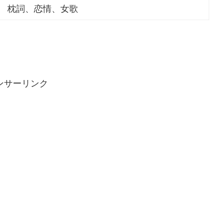
枕詞、恋情、女歌
ンサーリンク