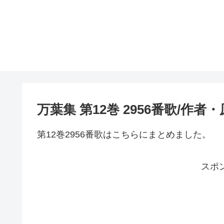
万葉集 第12巻 2956番歌/作
第12巻2956番歌はこちらにまとめました。
スポ