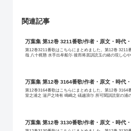
関連記事
万葉集 第12巻 3211番歌/作者・原文・時代
第12巻3211番歌はこちらにまとめました。第12巻 321
哉 八十梶懸 水手出牟船尓 後而将居訓読玉の緒の現し心や
万葉集 第12巻 3164番歌/作者・原文・時代
第12巻3164番歌はこちらにまとめました。第12巻 31
室之浦之 湍戸之埼有 鳴嶋之 礒越浪尓 所可聞訓読室の浦
万葉集 第12巻 3130番歌/作者・原文・時代
第12巻3130番歌はこちらにまとめました。第12巻 31