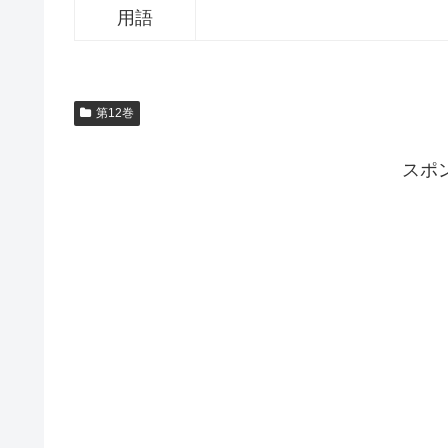
用語
第12巻
スポ