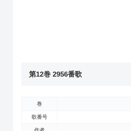
第12巻 2956番歌
巻
歌番号
作者