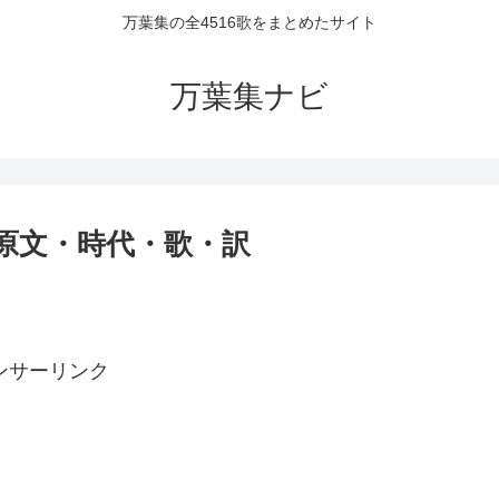
万葉集の全4516歌をまとめたサイト
万葉集ナビ
者・原文・時代・歌・訳
ンサーリンク