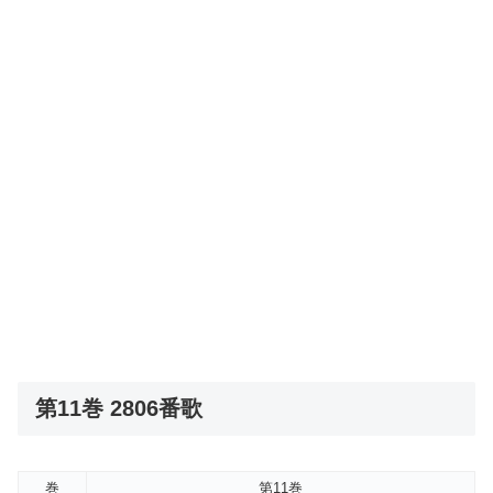
第11巻 2806番歌
巻
第11巻