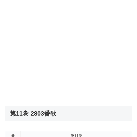
第11巻 2803番歌
巻
第11巻