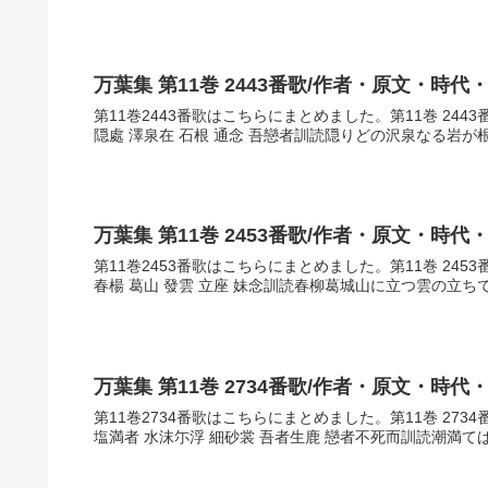
万葉集 第11巻 2443番歌/作者・原文・時代
第11巻2443番歌はこちらにまとめました。第11巻 24
隠處 澤泉在 石根 通念 吾戀者訓読隠りどの沢泉なる岩が
万葉集 第11巻 2453番歌/作者・原文・時代
第11巻2453番歌はこちらにまとめました。第11巻 24
春楊 葛山 發雲 立座 妹念訓読春柳葛城山に立つ雲の立ち
万葉集 第11巻 2734番歌/作者・原文・時代
第11巻2734番歌はこちらにまとめました。第11巻 27
塩満者 水沫尓浮 細砂裳 吾者生鹿 戀者不死而訓読潮満て