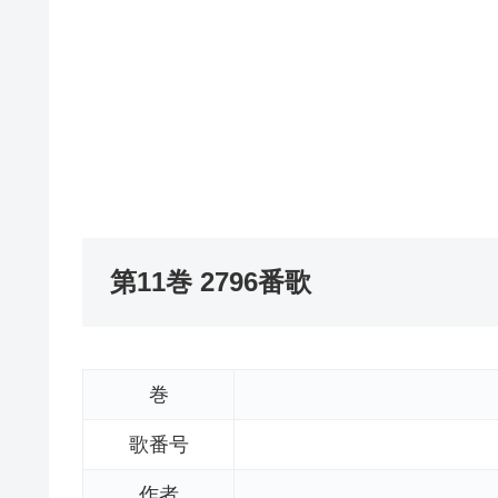
第11巻 2796番歌
巻
歌番号
作者