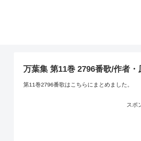
万葉集 第11巻 2796番歌/作
第11巻2796番歌はこちらにまとめました。
スポ