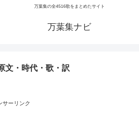
万葉集の全4516歌をまとめたサイト
万葉集ナビ
者・原文・時代・歌・訳
ンサーリンク