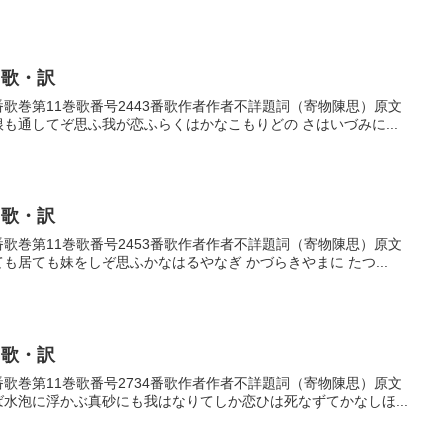
・歌・訳
43番歌巻第11巻歌番号2443番歌作者作者不詳題詞（寄物陳思）原文
根も通してぞ思ふ我が恋ふらくはかなこもりどの さはいづみに...
・歌・訳
53番歌巻第11巻歌番号2453番歌作者作者不詳題詞（寄物陳思）原文
ても居ても妹をしぞ思ふかなはるやなぎ かづらきやまに たつ...
・歌・訳
34番歌巻第11巻歌番号2734番歌作者作者不詳題詞（寄物陳思）原文
ば水泡に浮かぶ真砂にも我はなりてしか恋ひは死なずてかなしほ...