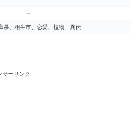
–
庫県、相生市、恋愛、植物、異伝
ンサーリンク