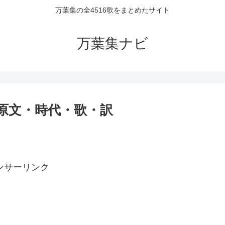
万葉集の全4516歌をまとめたサイト
万葉集ナビ
者・原文・時代・歌・訳
ンサーリンク