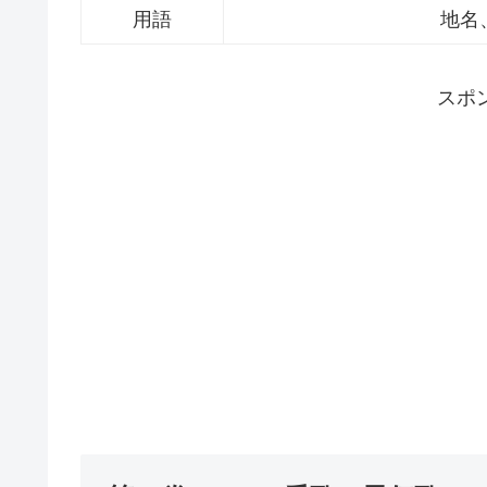
用語
地名
スポ