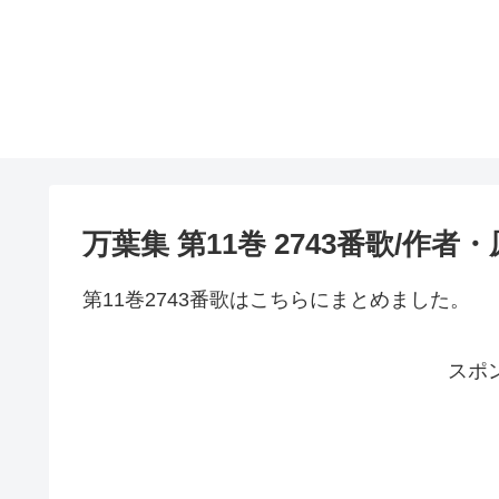
万葉集 第11巻 2743番歌/作
第11巻2743番歌はこちらにまとめました。
スポ