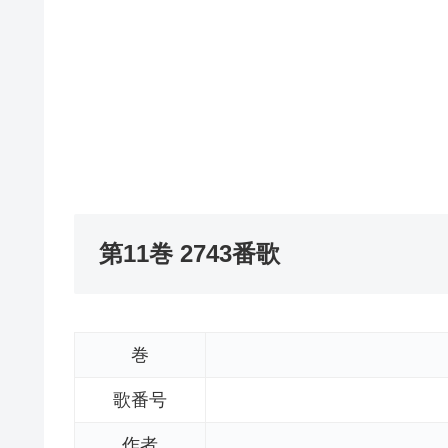
第11巻 2743番歌
巻
歌番号
作者