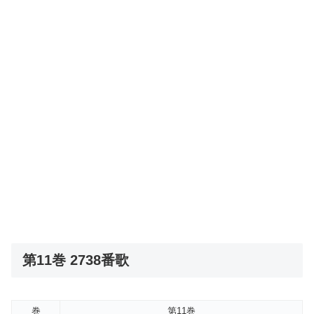
第11巻 2738番歌
巻
第11巻