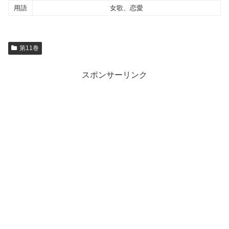
用語
女歌、恋愛
第11巻
スポンサーリンク