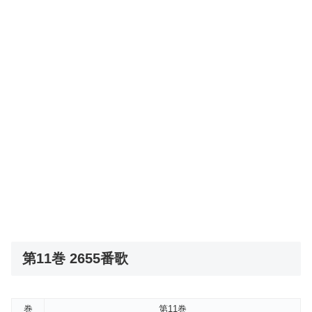
第11巻 2655番歌
巻
第11巻