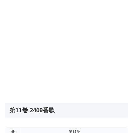
第11巻 2409番歌
巻
第11巻