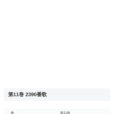
第11巻 2390番歌
巻
第11巻