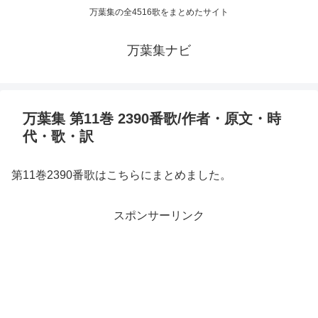
万葉集の全4516歌をまとめたサイト
万葉集ナビ
万葉集 第11巻 2390番歌/作者・原文・時
代・歌・訳
第11巻2390番歌はこちらにまとめました。
スポンサーリンク