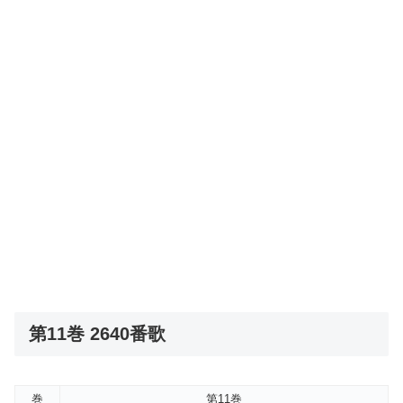
第11巻 2640番歌
巻
第11巻