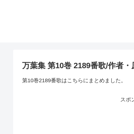
万葉集 第10巻 2189番歌/作
第10巻2189番歌はこちらにまとめました。
スポ