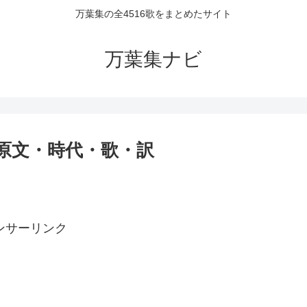
万葉集の全4516歌をまとめたサイト
万葉集ナビ
者・原文・時代・歌・訳
ンサーリンク