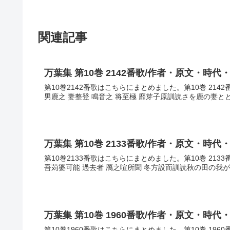
関連記事
万葉集 第10巻 2142番歌/作者・原文・時代
第10巻2142番歌はこちらにまとめました。第10巻 21
男鹿之 妻整登 鳴音之 将至極 靡芽子原訓読さを鹿の妻と
万葉集 第10巻 2133番歌/作者・原文・時代
第10巻2133番歌はこちらにまとめました。第10巻 21
吾苅婆可能 過去者 鴈之喧所聞 冬方設而訓読秋の田の我
万葉集 第10巻 1960番歌/作者・原文・時代
第10巻1960番歌はこちらにまとめました。第10巻 19