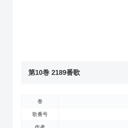
第10巻 2189番歌
巻
歌番号
作者