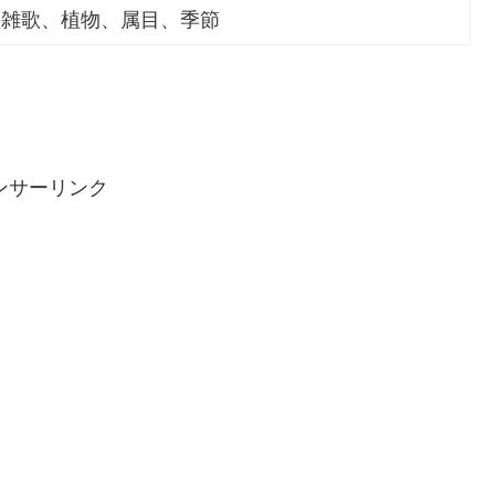
秋雑歌、植物、属目、季節
ンサーリンク