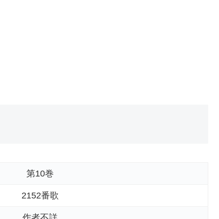
第10巻
2152番歌
作者不詳