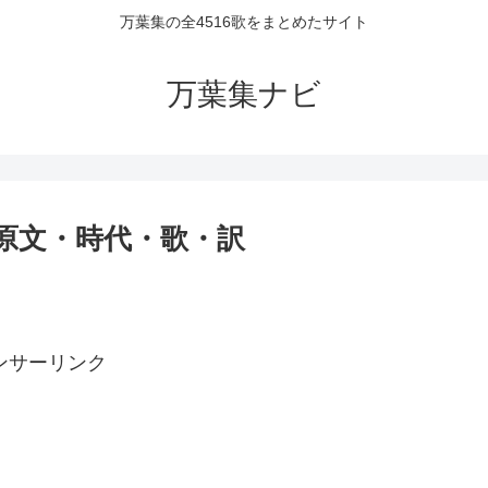
万葉集の全4516歌をまとめたサイト
万葉集ナビ
者・原文・時代・歌・訳
ンサーリンク