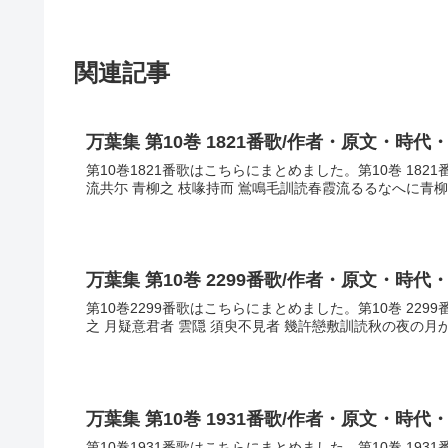
関連記事
万葉集 第10巻 1821番歌/作者・原文・時代
第10巻1821番歌はこちらにまとめました。第10巻 18
流共尓 青柳之 枝喙持而 鴬鳴毛訓読春霞流るるなへに青柳
万葉集 第10巻 2299番歌/作者・原文・時代
第10巻2299番歌はこちらにまとめました。第10巻 22
之 月疑意君者 雲隠 須臾不見者 幾許戀敷訓読秋の夜の月
万葉集 第10巻 1931番歌/作者・原文・時代
第10巻1931番歌はこちらにまとめました。第10巻 19