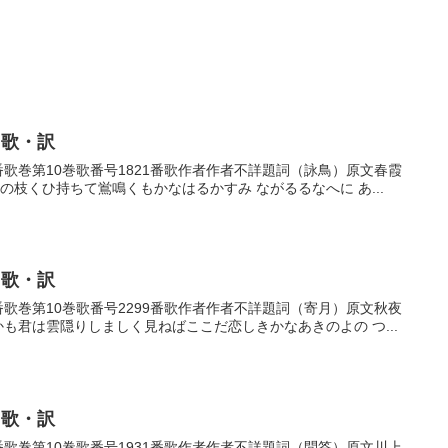
・歌・訳
21番歌巻第10巻歌番号1821番歌作者作者不詳題詞（詠鳥）原文春霞
の枝くひ持ちて鴬鳴くもかなはるかすみ ながるるなへに あ...
・歌・訳
99番歌巻第10巻歌番号2299番歌作者作者不詳題詞（寄月）原文秋夜
かも君は雲隠りしましく見ねばここだ恋しきかなあきのよの つ...
・歌・訳
31番歌巻第10巻歌番号1931番歌作者作者不詳題詞（問答）原文川上