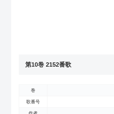
第10巻 2152番歌
巻
歌番号
作者