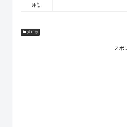
用語
第10巻
スポ