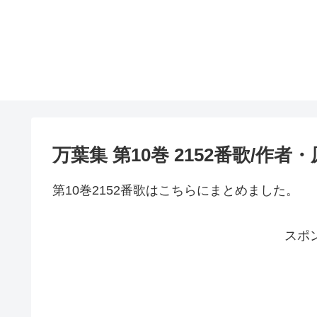
万葉集 第10巻 2152番歌/作
第10巻2152番歌はこちらにまとめました。
スポ