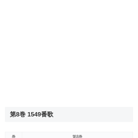
第8巻 1549番歌
巻
第8巻