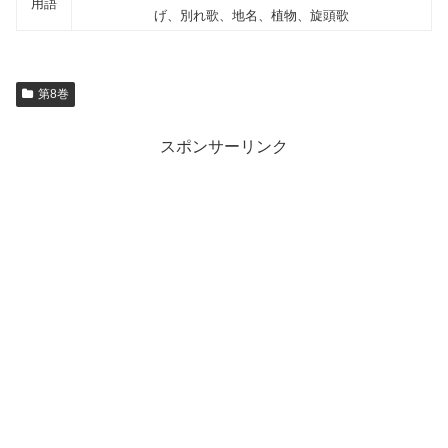
用語
げ、別れ歌、地名、植物、旋頭歌
第8巻
スポンサーリンク