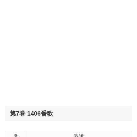
第7巻 1406番歌
巻
第7巻