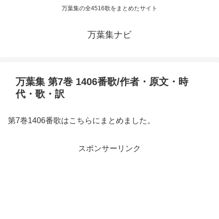
万葉集の全4516歌をまとめたサイト
万葉集ナビ
万葉集 第7巻 1406番歌/作者・原文・時
代・歌・訳
第7巻1406番歌はこちらにまとめました。
スポンサーリンク