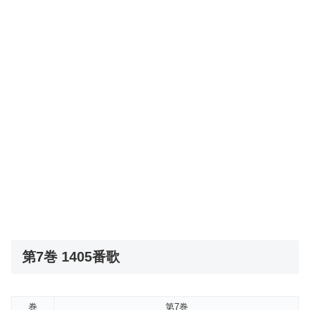
第7巻 1405番歌
巻
第7巻