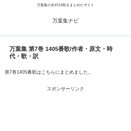
万葉集の全4516歌をまとめたサイト
万葉集ナビ
万葉集 第7巻 1405番歌/作者・原文・時
代・歌・訳
第7巻1405番歌はこちらにまとめました。
スポンサーリンク