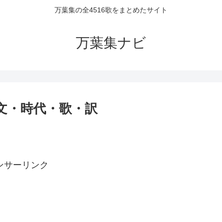
万葉集の全4516歌をまとめたサイト
万葉集ナビ
原文・時代・歌・訳
ンサーリンク