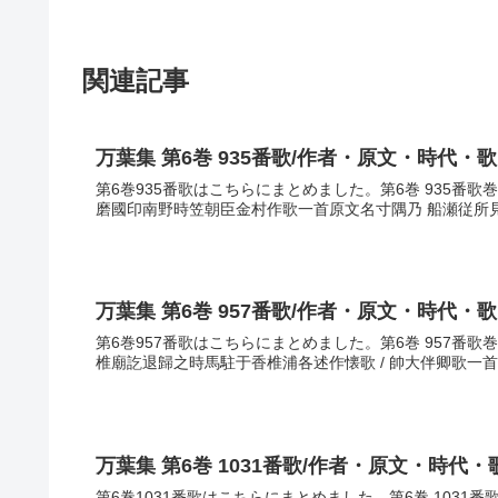
関連記事
万葉集 第6巻 935番歌/作者・原文・時代・
第6巻935番歌はこちらにまとめました。第6巻 935番
磨國印南野時笠朝臣金村作歌一首原文名寸隅乃 船瀬従所見 淡
万葉集 第6巻 957番歌/作者・原文・時代・
第6巻957番歌はこちらにまとめました。第6巻 957番
椎廟訖退歸之時馬駐于香椎浦各述作懐歌 / 帥大伴卿歌一首原
万葉集 第6巻 1031番歌/作者・原文・時代・
第6巻1031番歌はこちらにまとめました。第6巻 1031