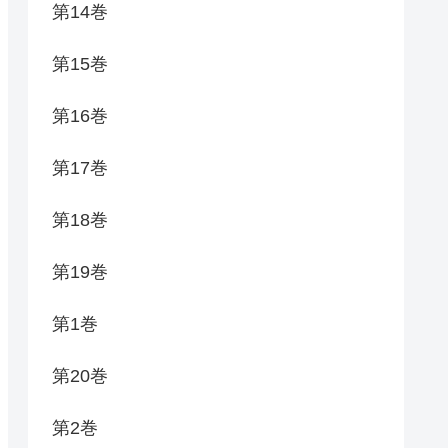
第14巻
第15巻
第16巻
第17巻
第18巻
第19巻
第1巻
第20巻
第2巻