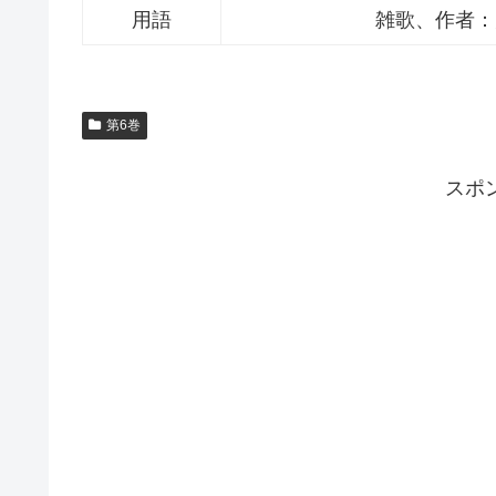
用語
雑歌、作者：
第6巻
スポ