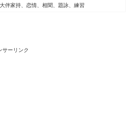
大伴家持、恋情、相聞、題詠、練習
ンサーリンク