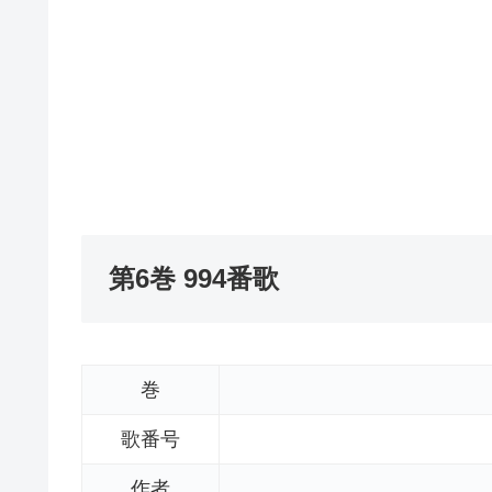
第6巻 994番歌
巻
歌番号
作者