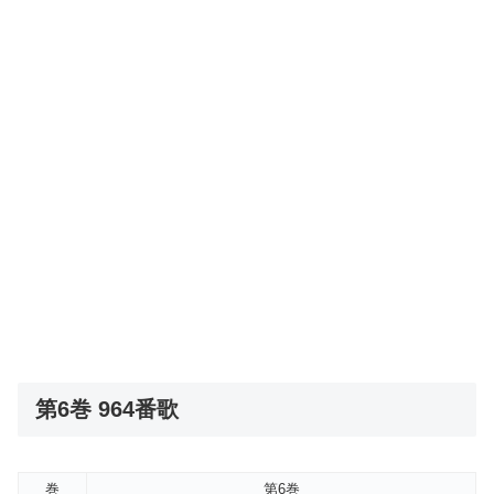
第6巻 964番歌
巻
第6巻