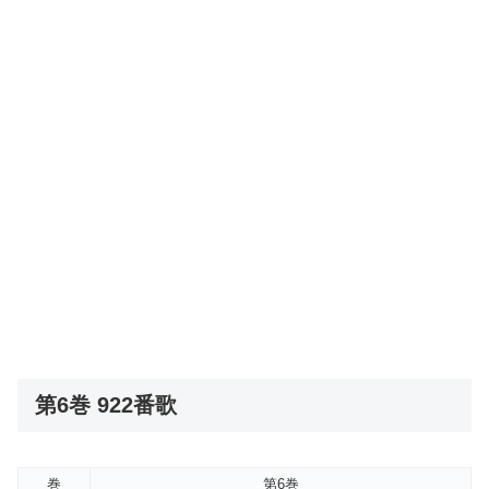
第6巻 922番歌
巻
第6巻