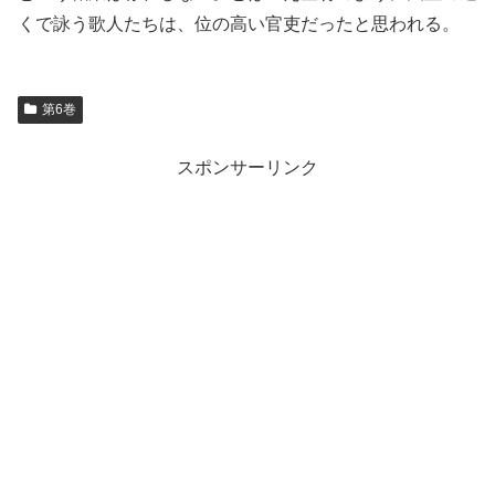
くで詠う歌人たちは、位の高い官吏だったと思われる。
第6巻
スポンサーリンク