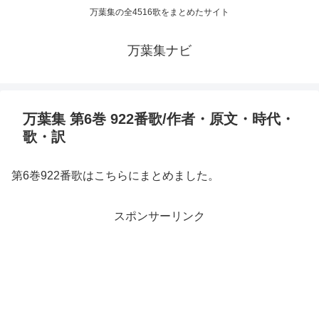
万葉集の全4516歌をまとめたサイト
万葉集ナビ
万葉集 第6巻 922番歌/作者・原文・時代・
歌・訳
第6巻922番歌はこちらにまとめました。
スポンサーリンク